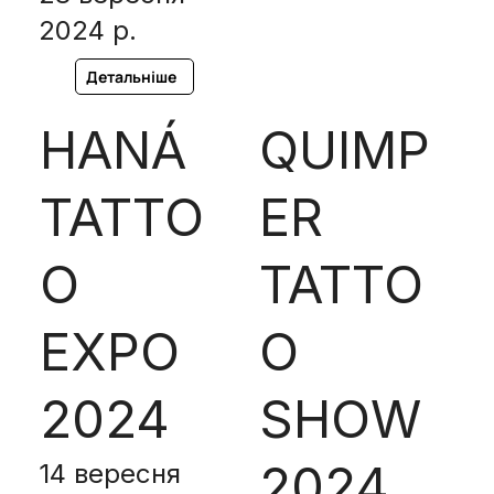
2024 р.
Детальніше
HANÁ
QUIMP
TATTO
ER
O
TATTO
EXPO
O
2024
SHOW
2024
14 вересня