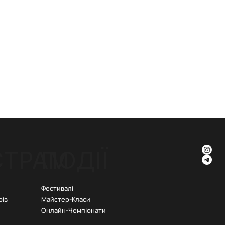
СТРАМ
ПОДІЇ
Фестивалі
рів
Майстер-Класи
Онлайн-Чемпіонати