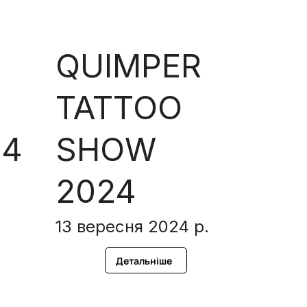
QUIMPER
TATTOO
24
SHOW
2024
13 вересня 2024 р.
Детальніше