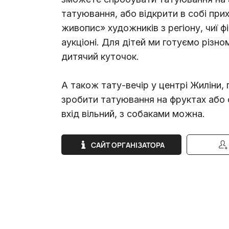
татуювання, або відкрити в собі пр
живопис» художників з регіону, чиї 
аукціоні. Для дітей ми готуємо різн
дитячий куточок.
А також тату-вечір у центрі Жиліни,
зробити татуювання на фруктах або 
вхід вільний, з собаками можна.
САЙТ ОРГАНІЗАТОРА