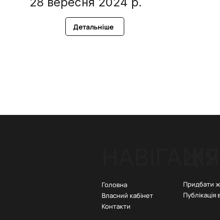
28 вересня 2024 р.
Детальніше
ЖУ
НАВІГАЦІЯ
Придбати 
Головна
Публікація 
Власний кабінет
Контакти