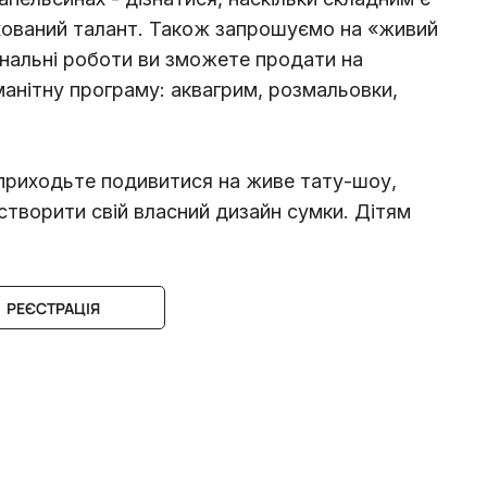
ихований талант. Також запрошуємо на «живий
фінальні роботи ви зможете продати на
оманітну програму: аквагрим, розмальовки,
 приходьте подивитися на живе тату-шоу,
створити свій власний дизайн сумки. Дітям
РЕЄСТРАЦІЯ