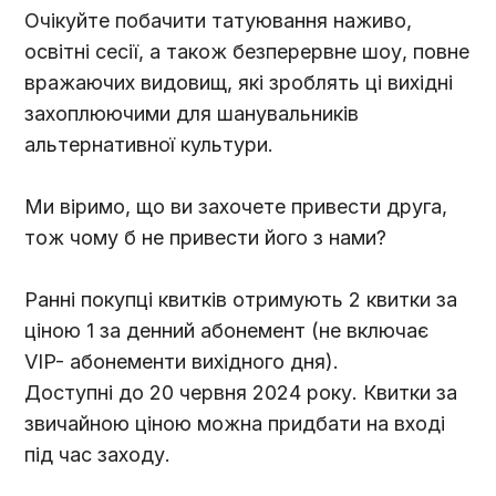
Очікуйте побачити татуювання наживо,
освітні сесії, а також безперервне шоу, повне
вражаючих видовищ, які зроблять ці вихідні
захоплюючими для шанувальників
альтернативної культури.
Ми віримо, що ви захочете привести друга,
тож чому б не привести його з нами?
Ранні покупці квитків отримують 2 квитки за
ціною 1 за денний абонемент (не включає
VIP- абонементи вихідного дня).
Доступні до 20 червня 2024 року. Квитки за
звичайною ціною можна придбати на вході
під час заходу.