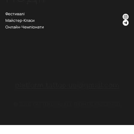
Фестивалі
Майстер-Класи
Онлайн-Чемпіонати
platform.tattoo.ua@gmail.com
© 2026 TATTOO.UA. ALL RIGHTS RESERVED.