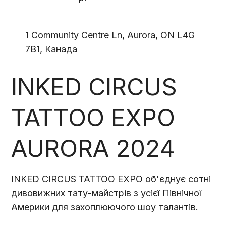
1 Community Centre Ln, Aurora, ON L4G
7B1, Канада
INKED CIRCUS
TATTOO EXPO
AURORA 2024
INKED CIRCUS TATTOO EXPO об'єднує сотні
дивовижних тату-майстрів з усієї Північної
Америки для захоплюючого шоу талантів.