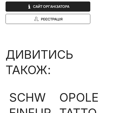
САЙТ ОРГАНІЗАТОРА
РЕЄСТРАЦІЯ
ДИВИТИСЬ
ТАКОЖ:
SCHW
OPOLE
EINFUR
TATTO