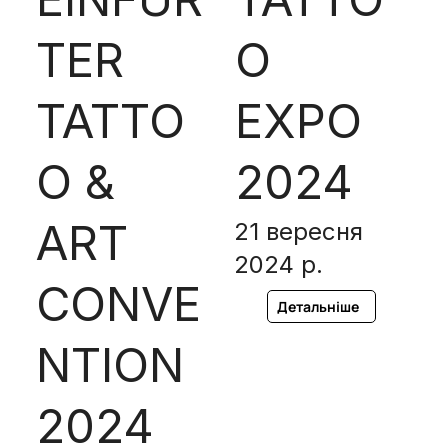
TER
O
TATTO
EXPO
O &
2024
ART
21 вересня
2024 р.
CONVE
Детальніше
NTION
2024