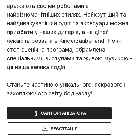
вражають своїми роботами в
найрізноманітніших стилях. Найкрутіший та
найдивакуватіший одяг та аксесуари можна
придбати у наших дилерів, а на дітей
чекають розваги в Kinderzauberland. Нон-
стоп сценічна програма, обрамлена
спеціальними виступами та живою музикою -
це наша велика подія.
Станьте частиною унікального, яскравого і
захоплюючого світу боді-арту!
САЙТ ОРГАНІЗАТОРА
РЕЄСТРАЦІЯ