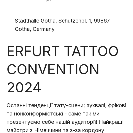
Stadthalle Gotha, Schützenpl. 1, 99867
Gotha, Germany
ERFURT TATTOO
CONVENTION
2024
Останні тенденції тату-сцени; зухвалі, фрікові
та нонконформістські - саме так ми
презентуємо себе нашій аудиторії! Найкращі
майстри з Німеччини та з-за кордону