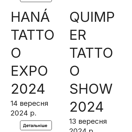
HANÁ
QUIMP
TATTO
ER
O
TATTO
EXPO
O
2024
SHOW
2024
14 вересня
2024 р.
13 вересня
Детальніше
2024 р.