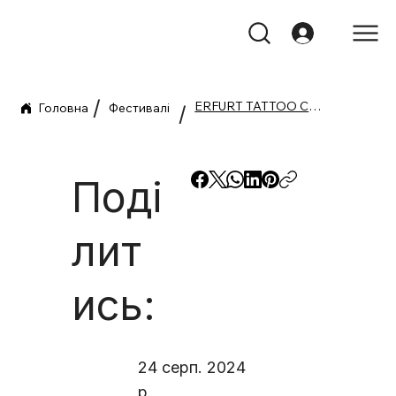
/
ERFURT TATTOO CONVENTION 2024
Головна
Фестивалі
/
Поді
лит
ись:
24 серп. 2024
р.