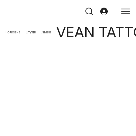
VEAN TATT
Головна
Студії
Львів