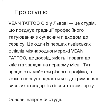
Про студію
VEAN TATTOO Old у Львові — це студія,
що поєднує традиції професійного
татуювання з сучасним підходом до
сервісу. Це один із перших львівських
філіалів міжнародної мережі VEAN
TATTOO, де досвід, якість і повага до
клієнта завжди на першому місці. Тут
працюють майстри різного профілю, а
кожна послуга надається з дотриманням
високих стандартів гігієни та комфорту.
Основні напрямки студії: