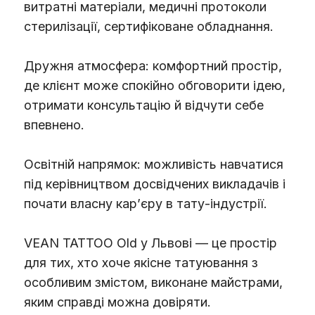
витратні матеріали, медичні протоколи
стерилізації, сертифіковане обладнання.
Дружня атмосфера: комфортний простір,
де клієнт може спокійно обговорити ідею,
отримати консультацію й відчути себе
впевнено.
Освітній напрямок: можливість навчатися
під керівництвом досвідчених викладачів і
почати власну кар’єру в тату-індустрії.
VEAN TATTOO Old у Львові — це простір
для тих, хто хоче якісне татуювання з
особливим змістом, виконане майстрами,
яким справді можна довіряти.