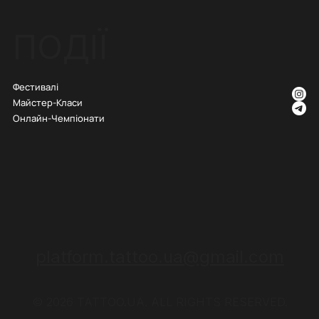
ПОДІЇ
Фестивалі
Майстер-Класи
Онлайн-Чемпіонати
platform.tattoo.ua@gmail.com
© 2026 TATTOO.UA. ALL RIGHTS RESERVED.