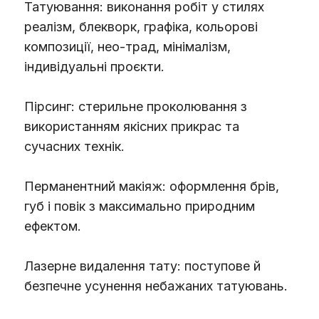
Татуювання: виконання робіт у стилях
реалізм, блекворк, графіка, кольорові
композиції, нео-трад, мінімалізм,
індивідуальні проєкти.
Пірсинг: стерильне проколювання з
використанням якісних прикрас та
сучасних технік.
Перманентний макіяж: оформлення брів,
губ і повік з максимально природним
ефектом.
Лазерне видалення тату: поступове й
безпечне усунення небажаних татуювань.