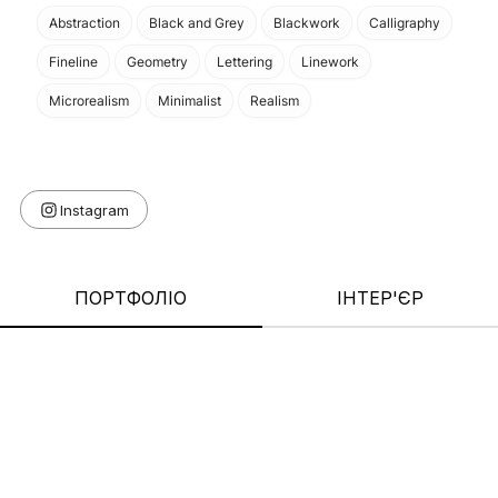
Abstraction
Black and Grey
Blackwork
Calligraphy
Fineline
Geometry
Lettering
Linework
Microrealism
Minimalist
Realism
ПОРТФОЛІО
ІНТЕР'ЄР