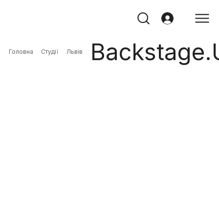
Backstage.
Головна
Студії
Львів