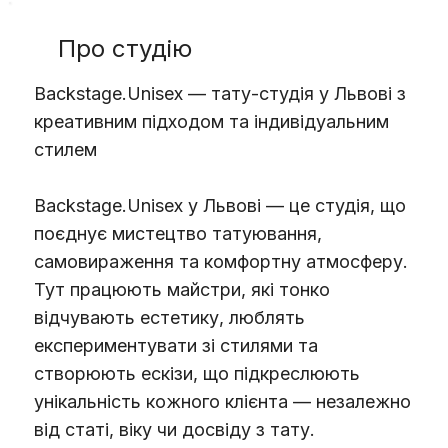
Про студію
Backstage.Unisex — тату-студія у Львові з
креативним підходом та індивідуальним
стилем
Backstage.Unisex у Львові — це студія, що
поєднує мистецтво татуювання,
самовираження та комфортну атмосферу.
Тут працюють майстри, які тонко
відчувають естетику, люблять
експериментувати зі стилями та
створюють ескізи, що підкреслюють
унікальність кожного клієнта — незалежно
від статі, віку чи досвіду з тату.