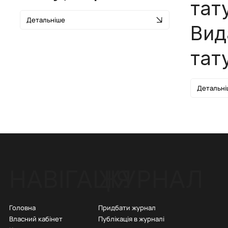
тат
Детальніше
Вид
тат
Детальні
ЖУРНАЛ
НАВІГАЦІЯ
Придбати журнал
Головна
Публікація в журналі
Власний кабінет