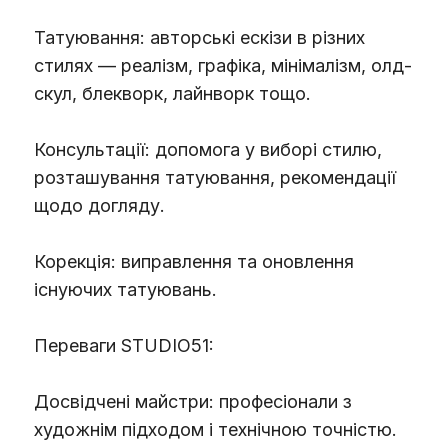
Татуювання: авторські ескізи в різних
стилях — реалізм, графіка, мінімалізм, олд-
скул, блекворк, лайнворк тощо.
Консультації: допомога у виборі стилю,
розташування татуювання, рекомендації
щодо догляду.
Корекція: виправлення та оновлення
існуючих татуювань.
Переваги STUDIO51:
Досвідчені майстри: професіонали з
художнім підходом і технічною точністю.