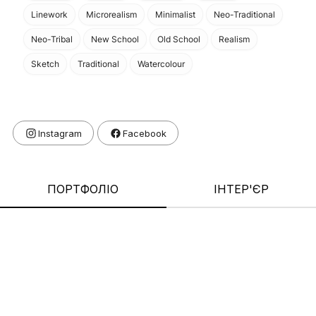
Linework
Microrealism
Minimalist
Neo-Traditional
Neo-Tribal
New School
Old School
Realism
Sketch
Traditional
Watercolour
Facebook
ПОРТФОЛІО
ІНТЕР'ЄР