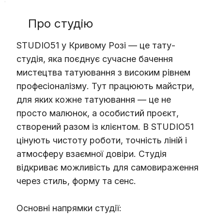
Про студію
STUDIO51 у Кривому Розі — це тату-
студія, яка поєднує сучасне бачення
мистецтва татуювання з високим рівнем
професіоналізму. Тут працюють майстри,
для яких кожне татуювання — це не
просто малюнок, а особистий проєкт,
створений разом із клієнтом. В STUDIO51
цінують чистоту роботи, точність ліній і
атмосферу взаємної довіри. Студія
відкриває можливість для самовираження
через стиль, форму та сенс.
Основні напрямки студії: