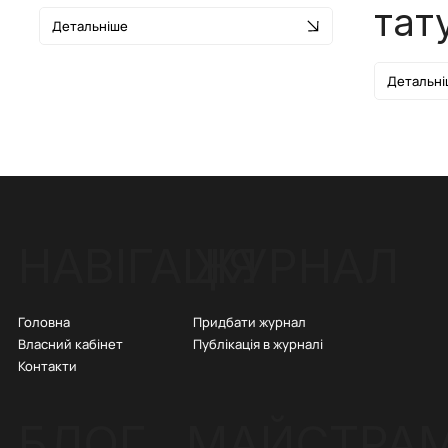
тат
Детальніше
Детальні
ЖУРНАЛ
НАВІГАЦІЯ
Придбати журнал
Головна
Публікація в журналі
Власний кабінет
Контакти
БЛОГ
МАЙСТРА