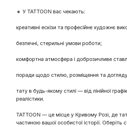
🔸 У TATTOON вас чекають:
креативні ескізи та професійне художнє вик
безпечні, стерильні умови роботи;
комфортна атмосфера і доброзичливе ставл
поради щодо стилю, розміщення та догляду
тату в будь-якому стилі — від лінійної графі
реалістики.
TATTOON — це місце у Кривому Розі, де та
частиною вашої особистої історії. Оберіть 