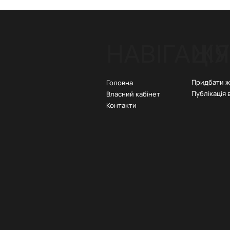
ЖУ
НАВІГАЦІЯ
Придбати 
Головна
Публікація 
Власний кабінет
Контакти