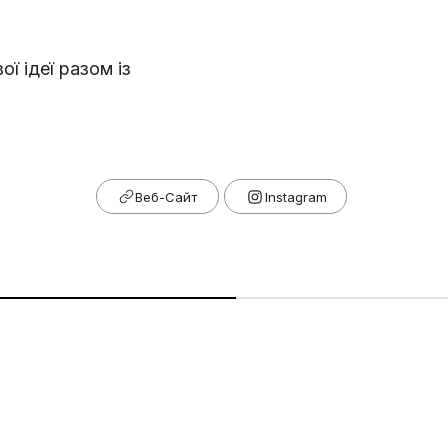
ї ідеї разом із
Веб-Сайт