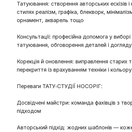
Татуювання: створення авторських ескізів і
стилях реалізм, графіка, блекворк, мінімаліз
орнамент, акварель тощо
Консультації: професійна допомога у вибор
татуювання, обговорення деталей і догляду
Корекція й оновлення: виправлення старих 
перекриття із врахуванням техніки і кольору
Переваги ТАТУ‑СТУДІЇ НОСОРІГ:
Досвідчені майстри: команда фахівців з тво
підходом
Авторський підхід: жодних шаблонів — кож