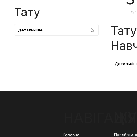
Тату
вул
Кри
обл
Тату
Детальніше
Навч
Детальніш
ЖУ
НАВІГАЦІЯ
Придбати 
Головна