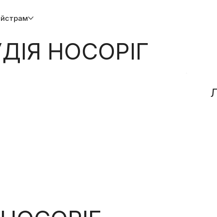
йстрам
ДІЯ НОСОРІГ
Л