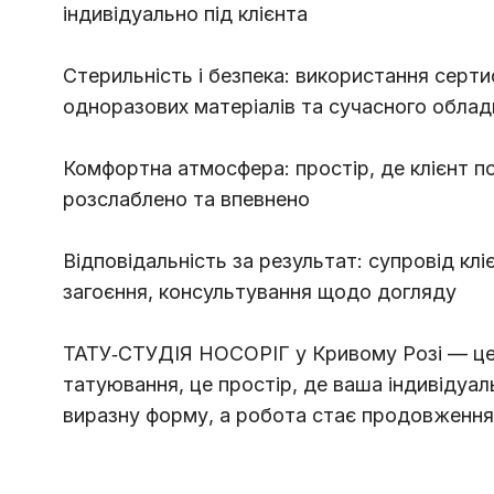
індивідуально під клієнта
Стерильність і безпека: використання серти
одноразових матеріалів та сучасного обла
Комфортна атмосфера: простір, де клієнт п
розслаблено та впевнено
Відповідальність за результат: супровід клі
загоєння, консультування щодо догляду
ТАТУ‑СТУДІЯ НОСОРІГ у Кривому Розі — це 
татуювання, це простір, де ваша індивідуал
виразну форму, а робота стає продовженн