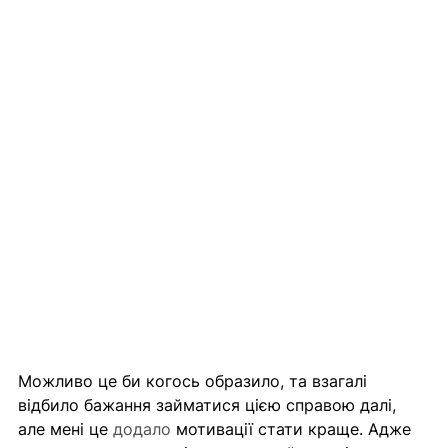
Можливо це би когось образило, та взагалі 
відбило бажання займатися цією справою далі, 
але мені це 
додало
 мотивації стати краще. Адже 