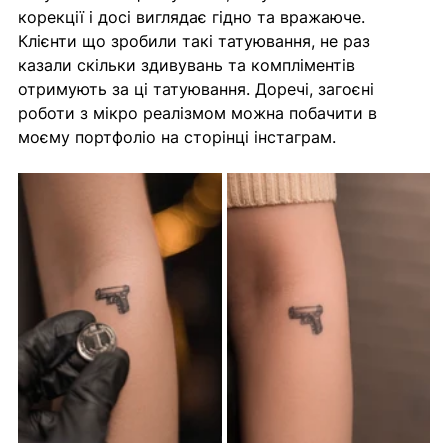
корекції і досі виглядає гідно та вражаюче. 
Клієнти що зробили такі татуювання, не раз 
казали скільки здивувань та компліментів 
отримують за ці татуювання. Доречі, загоєні 
роботи з мікро реалізмом можна побачити в 
моєму портфоліо на сторінці інстаграм.