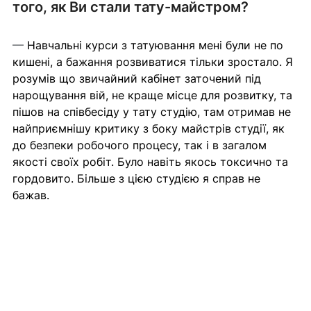
того, як Ви стали тату-майстром?
— 
Навчальні курси з татуювання мені були не по 
кишені, а бажання розвиватися тільки зростало. Я 
розумів що звичайний кабінет заточений під 
нарощування вій, не краще місце для розвитку, та 
пішов на співбесіду у тату студію, там отримав не 
найприємнішу критику з боку майстрів студії, як 
до безпеки робочого процесу, так і в загалом 
якості своїх робіт. Було навіть якось токсично та 
гордовито. Більше з цією студією я справ не 
бажав.