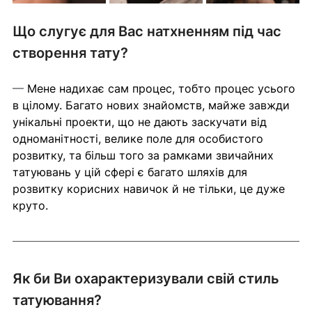
Що слугує для Вас натхненням під час 
створення тату?
— 
Мене надихає сам процес, тобто процес усього 
в цілому. Багато нових знайомств, майже завжди 
унікальні проекти, що не дають заскучати від 
одноманітності, велике поле для особистого 
розвитку, та більш того за рамками звичайних 
татуювань у цій сфері є багато шляхів для 
розвитку корисних навичок й не тільки, це дуже 
круто.
Як би Ви охарактеризували свій стиль 
татуювання?