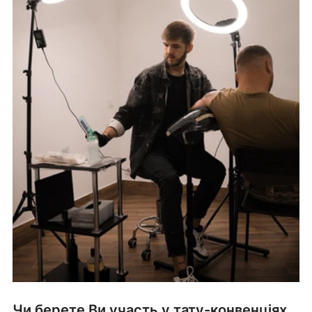
Чи берете Ви участь у тату-конвенціях 