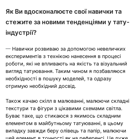
Як Ви вдосконалюєте свої навички та 
стежите за новими тенденціями у тату-
індустрії?
— 
Навички розвиваю за допомогою невеличких 
експериментів з технікою нанесення в процесі 
роботи, які не впливають на якість та візуальний 
вигляд татуювання. Таким чином я позбавляюся 
необхідності в пошуку моделей, та одразу 
отримую необхідний досвід.
Також качаю скілл в малюванні, малюючи складні 
текстури та фігури з цікавими схемами світла. 
Буває таке, що стикаюся з якимось складним 
елементом в майбутньому татуюванні, в цьому 
випадку завжди беру олівець та папір, малюючи 
цей елемент в точності як на референсі. Це дуже 