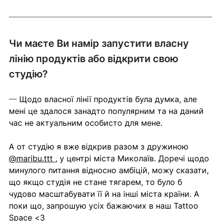
Чи маєте Ви намір запустити власну 
лінію продуктів або відкрити свою 
студію?
— 
Щодо власної лінії продуктів була думка, але 
мені це здалося занадто популярним та на даний 
час не актуальним особисто для мене.
А от студію я вже відкрив разом з дружиною 
@maribu.ttt 
, у центрі міста Миколаїв. Доречі щодо 
минулого питання відносно амбіцій, можу сказати, 
що якщо студія не стане тягарем, то було б 
чудово масштабувати її й на інші міста країни. А 
поки що, запрошую усіх бажаючих в наш Tattoo 
Space <З