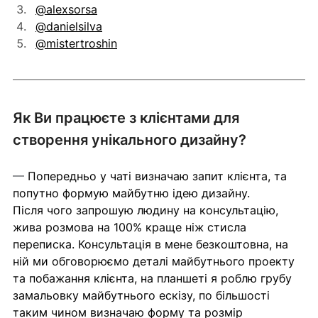
@alexsorsa
@danielsilva
@mistertroshin
Як Ви працюєте з клієнтами для 
створення унікального дизайну?
— 
Попередньо у чаті визначаю запит клієнта, та 
попутно формую майбутню ідею дизайну.
Після чого запрошую людину на консультацію, 
жива розмова на 100% краще ніж стисла 
переписка. Консультація в мене безкоштовна, на 
ній ми обговорюємо деталі майбутнього проекту 
та побажання клієнта, на планшеті я роблю грубу 
замальовку майбутнього ескізу, по більшості 
таким чином визначаю форму та розмір 