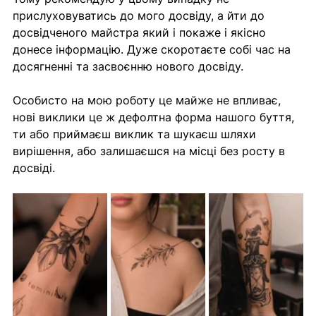
прислуховуватись до мого досвіду, а йти до 
досвідченого майстра який і покаже і якісно 
донесе інформацію. Дуже скоротаєте собі час на 
досягненні та засвоєнню нового досвіду.
Особисто на мою роботу це майже не впливає, 
нові виклики це ж дефолтна форма нашого буття, 
ти або приймаєш виклик та шукаєш шляхи 
вирішення, або залишаєшся на місці без росту в 
досвіді.