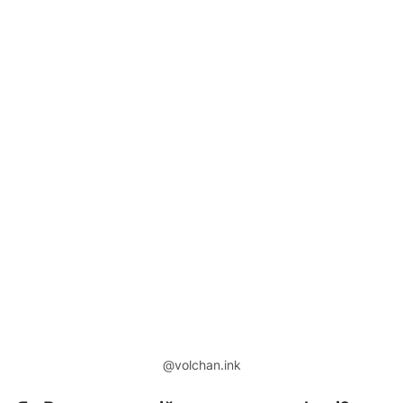
@volchan.ink