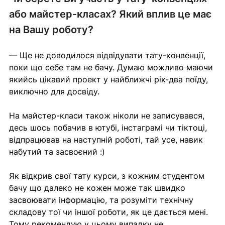
або майстер-класах? Який вплив це має 
на Вашу роботу?
— 
Ще не доводилося відвідувати тату-конвенції, 
поки що себе там не бачу. Думаю можливо маючи 
якийсь цікавий проект у найближчі рік-два поїду, 
виключно для досвіду.
На майстер-класи також ніколи не записувався, 
десь шось побачив в ютубі, інстаграмі чи тіктоці, 
відпрацював на наступній роботі, тай усе, навик 
набутий та засвоєний :)
Як відкрив свої тату курси, з кожним студентом 
бачу що далеко не кожен може так швидко 
засвоювати інформацію, та розуміти технічну 
складову тої чи іншої роботи, як це дається мені. 
Тому рекомендую у цьому випадку не 