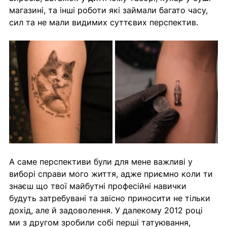
магазині, та інші роботи які займали багато часу, 
сил та не мали видимих суттєвих перспектив.
А саме перспективи були для мене важливі у 
виборі справи мого життя, адже приємно коли ти 
знаєш що твої майбутні професійні навички 
будуть затребувані та звісно приносити не тільки 
дохід, але й задоволення. У далекому 2012 році 
ми з другом зробили собі перші татуювання, 