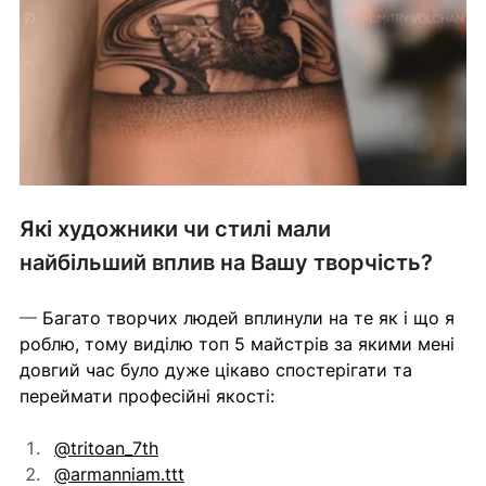
Які художники чи стилі мали 
найбільший вплив на Вашу творчість?
— 
Багато творчих людей вплинули на те як і що я 
роблю, тому виділю топ 5 майстрів за якими мені 
довгий час було дуже цікаво спостерігати та 
переймати професійні якості:
@tritoan_7th
@armanniam.ttt