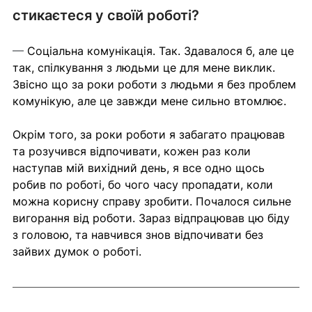
стикаєтеся у своїй роботі?
— 
Соціальна комунікація. Так. Здавалося б, але це 
так, спілкування з людьми це для мене виклик. 
Звісно що за роки роботи з людьми я без проблем 
комунікую, але це завжди мене сильно втомлює.
Окрім того, за роки роботи я забагато працював 
та розучився відпочивати, кожен раз коли 
наступав мій вихідний день, я все одно щось 
робив по роботі, бо чого часу пропадати, коли 
можна корисну справу зробити. Почалося сильне 
вигорання від роботи. Зараз відпрацював цю біду 
з головою, та навчився знов відпочивати без 
зайвих думок о роботі.