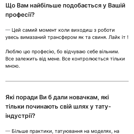
Що Вам найбільше подобається у Вашій 
професії?
— 
Цей самий момент коли виходиш з роботи 
увесь вимазаний трансфером як та свиня. Лайк іт !
Люблю цю професію, бо відчуваю себе вільним. 
Все залежить від мене. Все контролюється тільки 
мною.
Які поради Ви б дали новачкам, які 
тільки починають свій шлях у тату-
індустрії?
— 
Більше практики, татуювання на моделях, на 