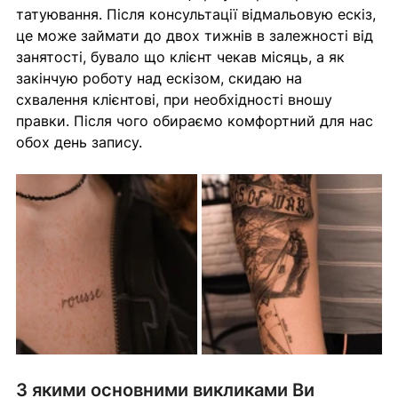
татуювання. Після консультації відмальовую ескіз, 
це може займати до двох тижнів в залежності від 
занятості, бувало що клієнт чекав місяць, а як 
закінчую роботу над ескізом, скидаю на 
схвалення клієнтові, при необхідності вношу 
правки. Після чого обираємо комфортний для нас 
обох день запису.
З якими основними викликами Ви 