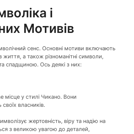
воліка і 
них Мотивів
мволічний сенс. Основні мотиви включають 
з життя, а також різноманітні символи, 
та спадщиною. Ось деякі з них:
 місце у стилі Чикано. Вони 
 своїх власників.
имволізує жертовність, віру та надію на 
ться з великою увагою до деталей, 