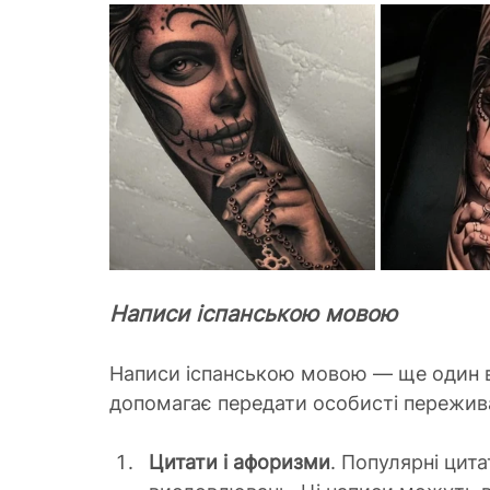
Написи іспанською мовою
Написи іспанською мовою — ще один 
допомагає передати особисті пережив
Цитати і афоризми
. Популярні цита