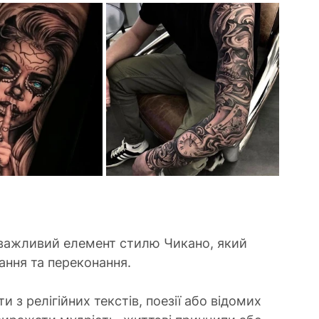
важливий елемент стилю Чикано, який 
ання та переконання.
ти з релігійних текстів, поезії або відомих 