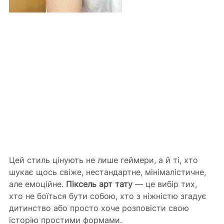
Цей стиль цінують не лише геймери, а й ті, хто 
шукає щось свіже, нестандартне, мінімалістичне, 
але емоційне. 
Піксель арт тату
 — це вибір тих, 
хто не боїться бути собою, хто з ніжністю згадує 
дитинство або просто хоче розповісти свою 
історію простими формами.