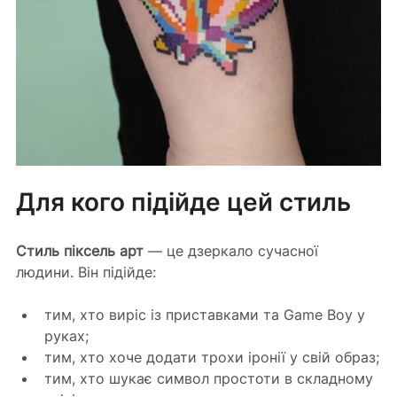
Для кого підійде цей стиль
Стиль піксель арт
 — це дзеркало сучасної 
людини. Він підійде:
тим, хто виріс із приставками та Game Boy у 
руках;
тим, хто хоче додати трохи іронії у свій образ;
тим, хто шукає символ простоти в складному 