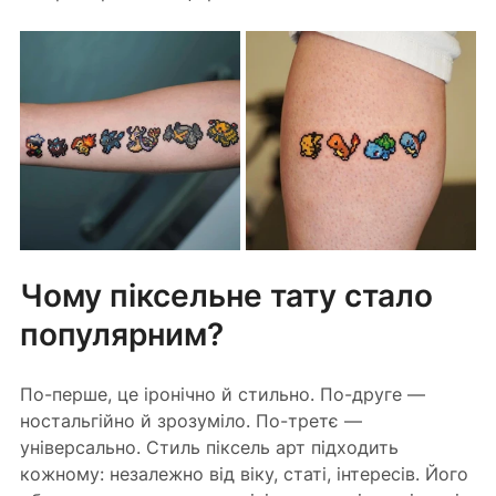
Чому піксельне тату стало 
популярним?
По-перше, це іронічно й стильно. По-друге — 
ностальгійно й зрозуміло. По-третє — 
універсально. Стиль піксель арт підходить 
кожному: незалежно від віку, статі, інтересів. Його 