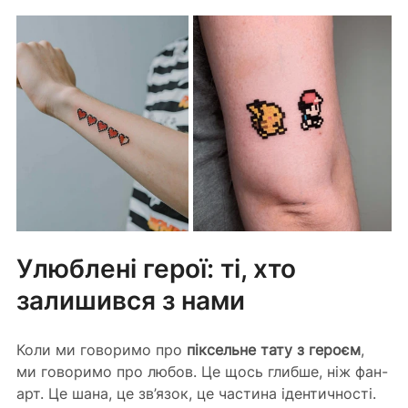
Улюблені герої: ті, хто 
залишився з нами
Коли ми говоримо про 
піксельне тату з героєм
, 
ми говоримо про любов. Це щось глибше, ніж фан-
арт. Це шана, це зв’язок, це частина ідентичності. 