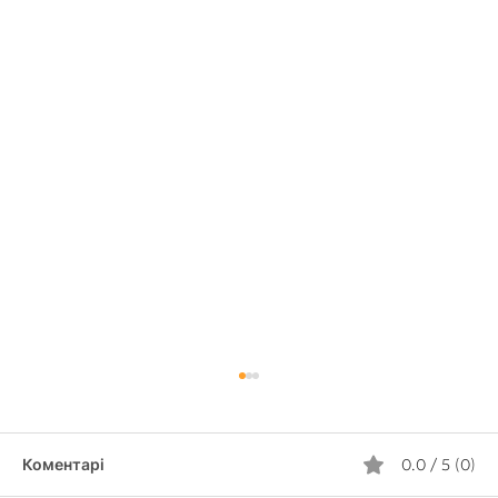
Коментарі
0.0 / 5 (0)