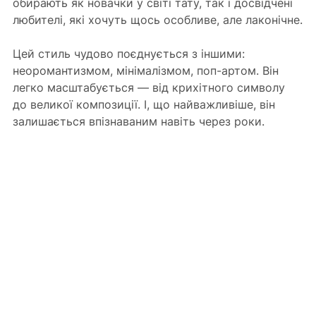
обирають як новачки у світі тату, так і досвідчені 
любителі, які хочуть щось особливе, але лаконічне.
Цей стиль чудово поєднується з іншими: 
неоромантизмом, мінімалізмом, поп-артом. Він 
легко масштабується — від крихітного символу 
до великої композиції. І, що найважливіше, він 
залишається впізнаваним навіть через роки.