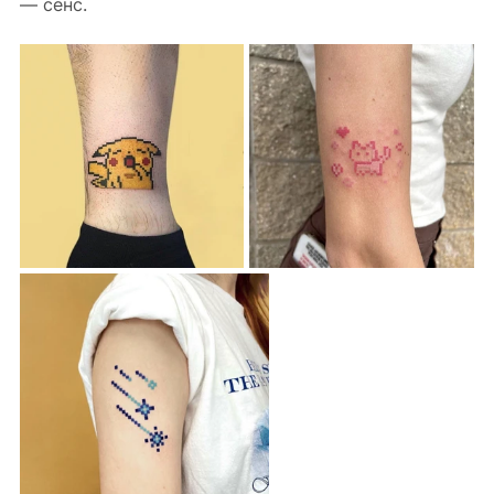
— сенс.