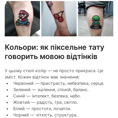
Кольори: як піксельне тату 
говорить мовою відтінків
У цьому стилі колір — не просто прикраса. Це 
зміст. Кожен відтінок має значення:
Червоний — пристрасть, небезпека, серце.
Зелений — зцілення, спокій, баланс.
Синій — інтелект, безпека, небо.
Жовтий — радість, гра, світло.
Білий — простота, початок.
Чорний — чіткість, структура.