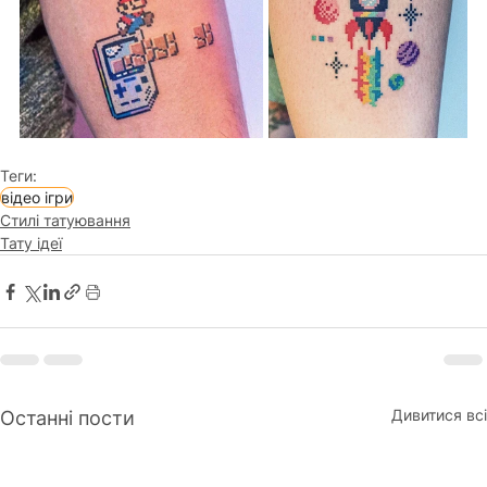
Теги:
відео ігри
Стилі татуювання
Тату ідеї
Дивитися всі
Останні пости