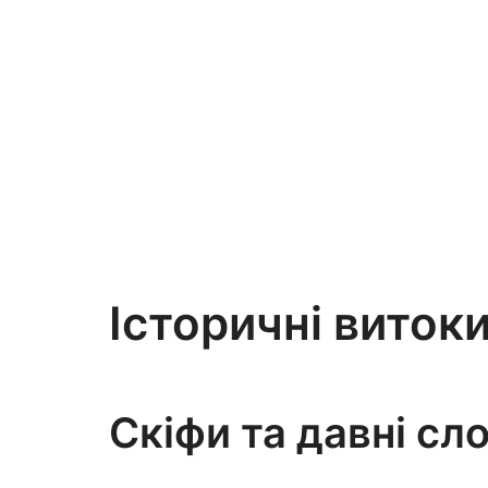
Історичні витоки
Скіфи та давні сл