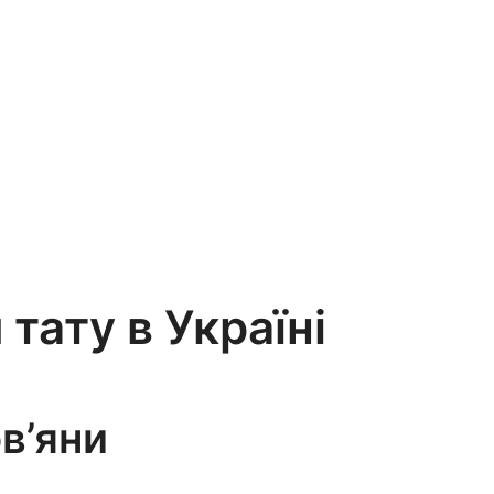
 тату в Україні
ов’яни