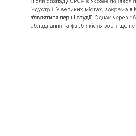
Після розпаду СРСР в Україні почався 
індустрії. У великих містах, зокрема 
в 
з’являтися перші студії
. Однак через о
обладнання та фарб якість робіт ще н