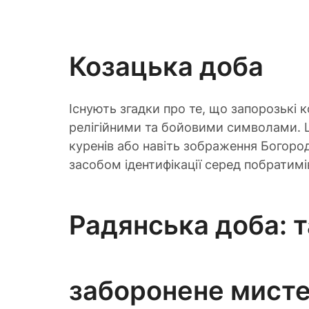
Козацька доба
Існують згадки про те, що запорозькі 
релігійними та бойовими символами. Ц
куренів або навіть зображення Богоро
засобом ідентифікації серед побратимі
Радянська доба: т
заборонене мист