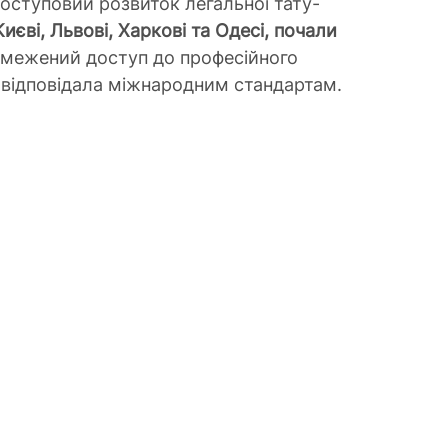
поступовий розвиток легальної тату-
Києві, Львові, Харкові та Одесі, почали 
бмежений доступ до професійного 
е відповідала міжнародним стандартам.