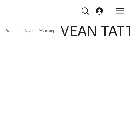
VEAN TAT
Головна
Студії
Житомир