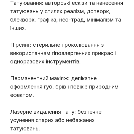
Татуювання: авторські ескізи та нанесення
татуювань у стилях реалізм, дотворк,
блекворк, графіка, нео-трад, мінімалізм та
інших.
Пірсинг: стерильне проколювання з
використанням гіпоалергенних прикрас і
одноразових інструментів.
Перманентний макіяж: делікатне
оформлення губ, брів і повік з природним
ефектом.
Лазерне видалення тату: безпечне
усунення старих або небажаних
татуювань.