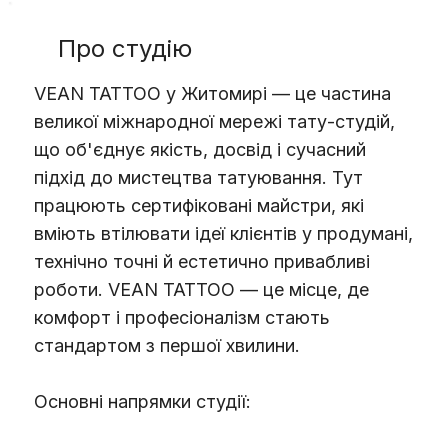
Про студію
VEAN TATTOO у Житомирі — це частина
великої міжнародної мережі тату-студій,
що об'єднує якість, досвід і сучасний
підхід до мистецтва татуювання. Тут
працюють сертифіковані майстри, які
вміють втілювати ідеї клієнтів у продумані,
технічно точні й естетично привабливі
роботи. VEAN TATTOO — це місце, де
комфорт і професіоналізм стають
стандартом з першої хвилини.
Основні напрямки студії: