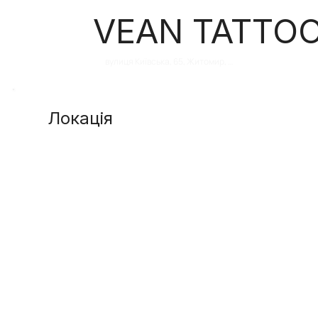
VEAN TATTO
вулиця Київська, 65, Житомир, 
Житомирська область, Україна
Локація