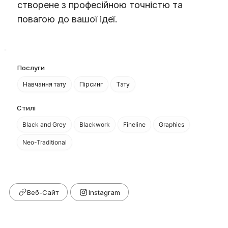
створене з професійною точністю та
повагою до вашої ідеї.
Послуги
Навчання тату
Пірсинг
Тату
Стилі
Black and Grey
Blackwork
Fineline
Graphics
Neo-Traditional
Веб-Сайт