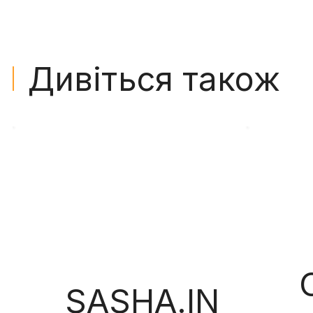
Дивіться також
SASHA.IN