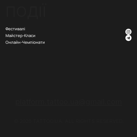
ПОДІЇ
Фестивалі
Майстер-Класи
Онлайн-Чемпіонати
platform.tattoo.ua@gmail.com
© 2026 TATTOO.UA. ALL RIGHTS RESERVED.