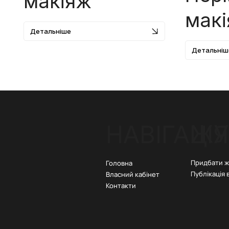
макіяж
мак
Детальніше
Детальніш
ЖУ
НАВІГАЦІЯ
Придбати 
Головна
Публікація 
Власний кабінет
Контакти