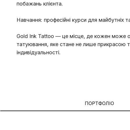
побажань клієнта.
Навчання: професійні курси для майбутніх т
Gold Ink Tattoo — це місце, де кожен може
татуювання, яке стане не лише прикрасою ті
індивідуальності.
ПОРТФОЛІО