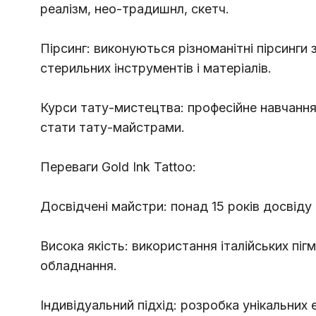
реалізм, нео-традишнл, скетч.
Пірсинг: виконуються різноманітні пірсинги
стерильних інструментів і матеріалів.
Курси тату-мистецтва: професійне навчанн
стати тату-майстрами.
Переваги Gold Ink Tattoo:
Досвідчені майстри: понад 15 років досвіду 
Висока якість: використання італійських піг
обладнання.
Індивідуальний підхід: розробка унікальних 