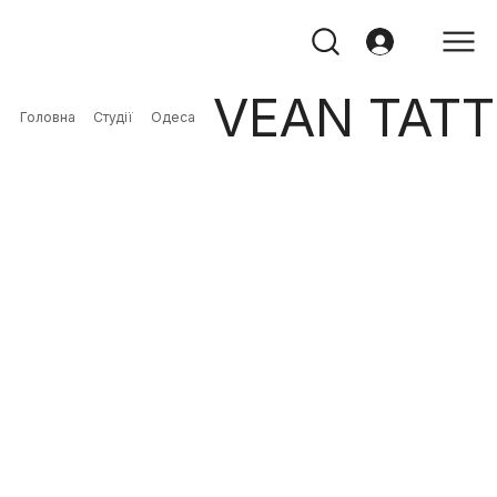
VEAN TAT
Головна
Студії
Одеса