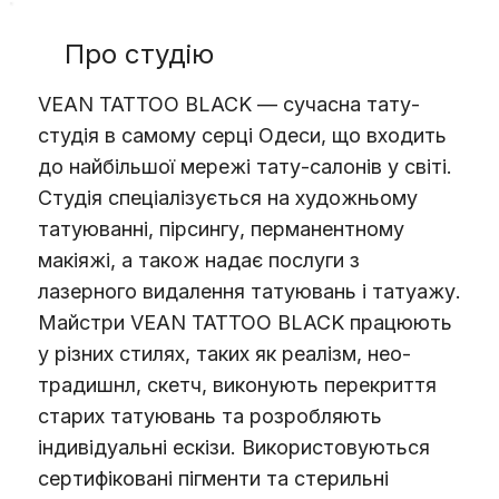
Про студію
VEAN TATTOO BLACK — сучасна тату-
студія в самому серці Одеси, що входить
до найбільшої мережі тату-салонів у світі.
Студія спеціалізується на художньому
татуюванні, пірсингу, перманентному
макіяжі, а також надає послуги з
лазерного видалення татуювань і татуажу.
Майстри VEAN TATTOO BLACK працюють
у різних стилях, таких як реалізм, нео-
традишнл, скетч, виконують перекриття
старих татуювань та розробляють
індивідуальні ескізи. Використовуються
сертифіковані пігменти та стерильні