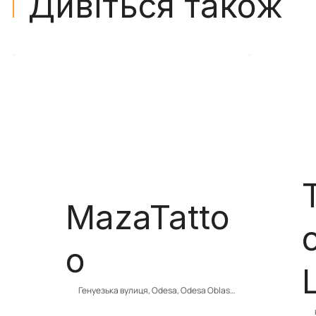
Дивіться також
MazaTatto
o
Генуезька вулиця, Odesa, Odesa Oblast, 
Ukraine