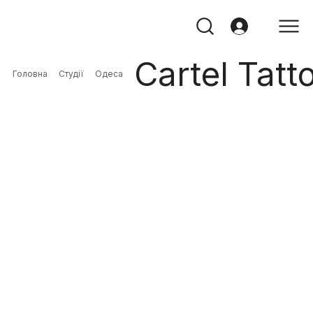
Cartel Tatt
Головна
Студії
Одеса