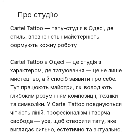
Про студію
Cartel Tattoo — тату-студія в Одесі, де
стиль, впевненість і майстерність
формують кожну роботу
Cartel Tattoo в Одесі — це студія з
характером, де татуювання — це не лише
мистецтво, а й спосіб заявити про себе.
Тут працюють майстри, які володіють
глибоким розумінням композиції, техніки
та символіки. У Cartel Tattoo поєднуються
чіткість ліній, професіоналізм і творча
свобода — усе, щоб створити тату, яке
виглядає сильно, естетично та актуально.