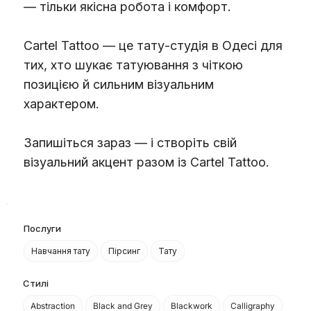
— тільки якісна робота і комфорт.
Cartel Tattoo — це тату-студія в Одесі для
тих, хто шукає татуювання з чіткою
позицією й сильним візуальним
характером.
Запишіться зараз — і створіть свій
візуальний акцент разом із Cartel Tattoo.
Послуги
Навчання тату
Пірсинг
Тату
Стилі
Abstraction
Black and Grey
Blackwork
Calligraphy