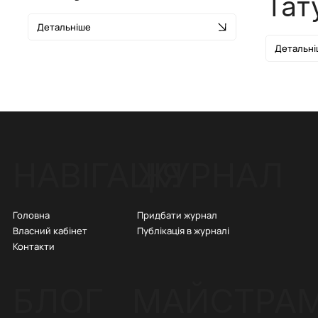
Тат
Детальніше
Детальні
ЖУРНАЛ
НАВІГАЦІЯ
Придбати журнал
Головна
Публікація в журналі
Власний кабінет
Контакти
БЛОГ
МАЙСТРА