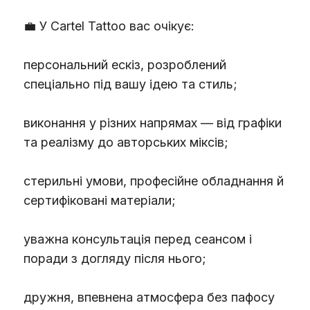
💼 У Cartel Tattoo вас очікує:
персональний ескіз, розроблений
спеціально під вашу ідею та стиль;
виконання у різних напрямах — від графіки
та реалізму до авторських міксів;
стерильні умови, професійне обладнання й
сертифіковані матеріали;
уважна консультація перед сеансом і
поради з догляду після нього;
дружня, впевнена атмосфера без пафосу