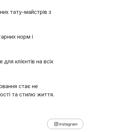
них тату-майстрів з
тарних норм і
ля клієнтів на всіх
уювання стає не
ості та стилю життя.