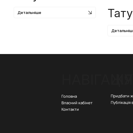
Тату
Детальніше
Детальніш
ЖУ
НАВІГАЦІЯ
Придбати 
Головна
Публікація 
Власний кабінет
Контакти