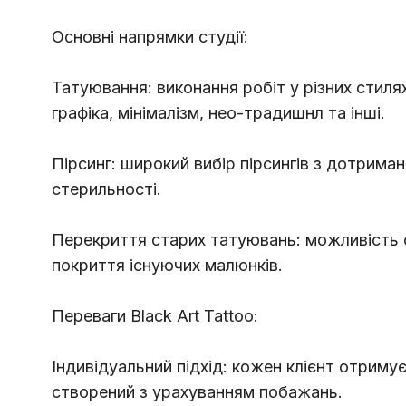
Основні напрямки студії:
Татуювання: виконання робіт у різних стилях
графіка, мінімалізм, нео-традишнл та інші.
Пірсинг: широкий вибір пірсингів з дотриман
стерильності.
Перекриття старих татуювань: можливість 
покриття існуючих малюнків.
Переваги Black Art Tattoo:
Індивідуальний підхід: кожен клієнт отримує
створений з урахуванням побажань.