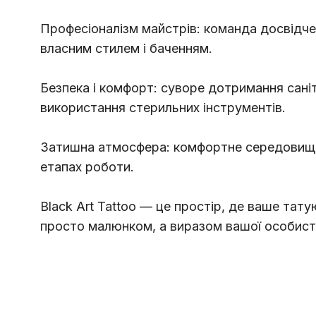
Професіоналізм майстрів: команда досвідче
власним стилем і баченням.
Безпека і комфорт: суворе дотримання сані
використання стерильних інструментів.
Затишна атмосфера: комфортне середовище д
етапах роботи.
Black Art Tattoo — це простір, де ваше тат
просто малюнком, а виразом вашої особист