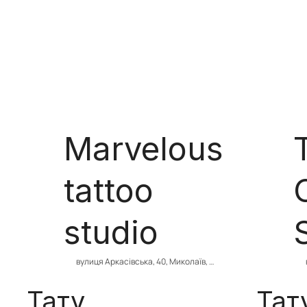
Marvelous
tattoo
studio
вулиця Аркасівська, 40, Миколаїв, 
Миколаївська область, Ukraine, 54000
Тату
Тат