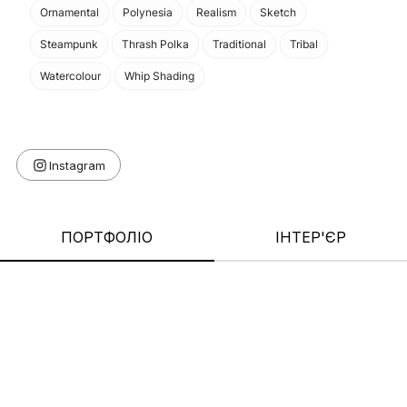
Ornamental
Polynesia
Realism
Sketch
Steampunk
Thrash Polka
Traditional
Tribal
Watercolour
Whip Shading
ПОРТФОЛІО
ІНТЕР'ЄР