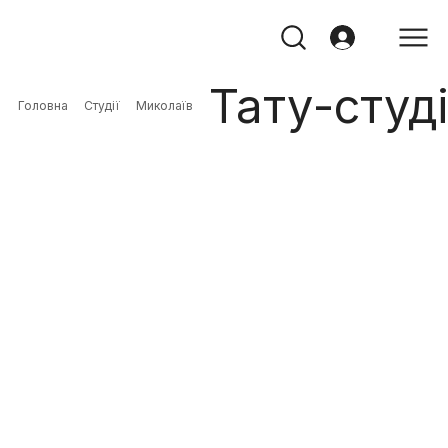
Тату-студ
Головна
Студії
Миколаїв