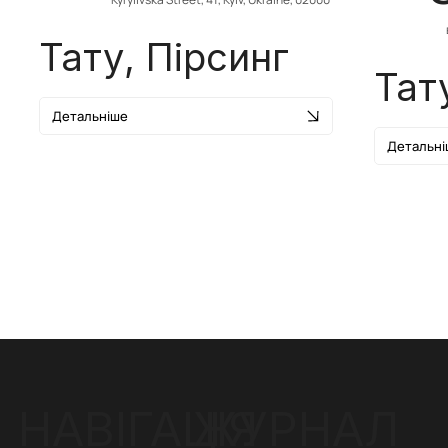
Тату, Пірсинг
Тат
Детальніше
Детальні
ЖУРНАЛ
НАВІГАЦІЯ