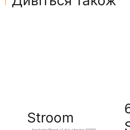
Дивіться також
Stroom
Kyrylivska Street, 41, Kyiv, Ukraine, 02000