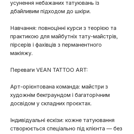
усунення небажаних татуювань із
дбайливим підходом до шкіри.
Навчання: повноцінні курси з теорією та
практикою для майбутніх тату-майстрів,
пірсерів і фахівців з перманентного
макіяжу.
Переваги VEAN TATTOO ART:
Арт-орієнтована команда: майстри з
художнім бекграундом і багаторічним
досвідом у складних проєктах.
Індивідуальні ескізи: кожне татуювання
створюється спеціально під клієнта — без