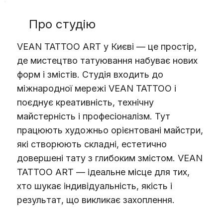
Про студію
VEAN TATTOO ART у Києві — це простір,
де мистецтво татуювання набуває нових
форм і змістів. Студія входить до
міжнародної мережі VEAN TATTOO і
поєднує креативність, технічну
майстерність і професіоналізм. Тут
працюють художньо орієнтовані майстри,
які створюють складні, естетично
довершені тату з глибоким змістом. VEAN
TATTOO ART — ідеальне місце для тих,
хто шукає індивідуальність, якість і
результат, що викликає захоплення.