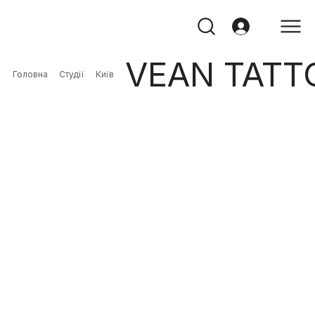
VEAN TATT
Головна
Студії
Київ