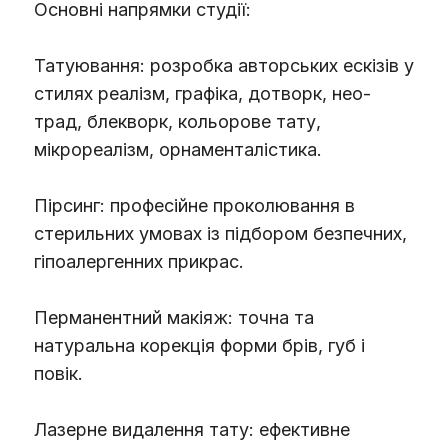
Основні напрямки студії:
Татуювання: розробка авторських ескізів у
стилях реалізм, графіка, дотворк, нео-
трад, блекворк, кольорове тату,
мікрореалізм, орнаменталістика.
Пірсинг: професійне проколювання в
стерильних умовах із підбором безпечних,
гіпоалергенних прикрас.
Перманентний макіяж: точна та
натуральна корекція форми брів, губ і
повік.
Лазерне видалення тату: ефективне