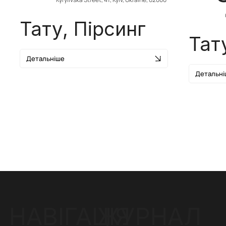
Тату, Пірсинг
Тат
Детальніше
Детальні
ЖУРНАЛ
НАВІГАЦІЯ