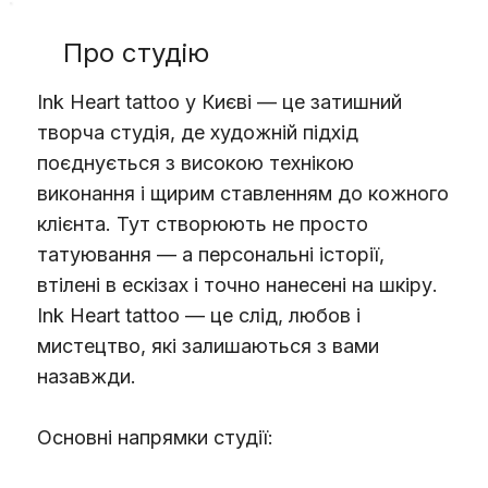
Про студію
Ink Heart tattoo у Києві — це затишний
творча студія, де художній підхід
поєднується з високою технікою
виконання і щирим ставленням до кожного
клієнта. Тут створюють не просто
татуювання — а персональні історії,
втілені в ескізах і точно нанесені на шкіру.
Ink Heart tattoo — це слід, любов і
мистецтво, які залишаються з вами
назавжди.
Основні напрямки студії: