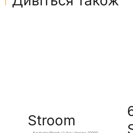
Дивіться також
Stroom
Kyrylivska Street, 41, Kyiv, Ukraine, 02000