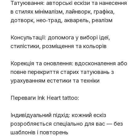
Татуювання: авторські ескізи та нанесення
в стилях мінімалізм, лайнворк, графіка,
дотворк, нео‑трад, акварель, реалізм
Консультації: допомога у виборі ідеї,
стилістики, розміщення та кольорів
Корекція та оновлення: вдосконалення або
повне перекриття старих татуювань з
урахуванням естетики та техніки
Переваги Ink Heart tattoo:
Індивідуальний підхід: кожний ескіз
розробляється спеціально для вас — без
шаблонів і повторень