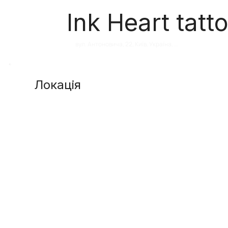
Ink Heart tatt
вул. Антоновича, 22, Київ, Україна, 
02000
Локація