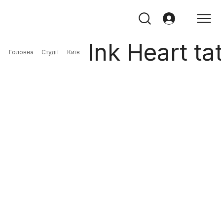
Ink Heart ta
Головна
Студії
Київ