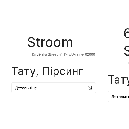
Stroom
Kyrylivska Street, 41, Kyiv, Ukraine, 02000
Тату, Пірсинг
Тат
Детальніше
Детальні