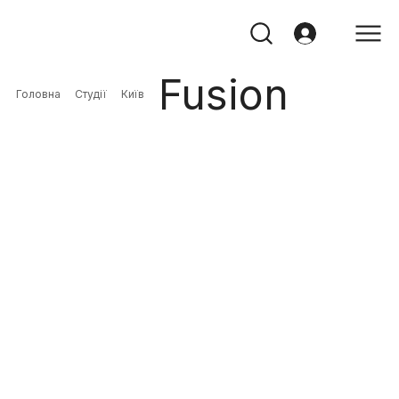
Fusion
Головна
Студії
Київ