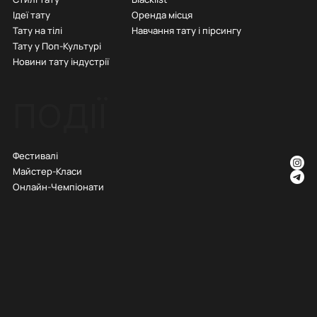
Ідеї тату
Оренда місця
Тату на тілі
Навчання тату і пірсингу
Тату у Поп-Культурі
Новини тату індустрії
ПОДІЇ
Фестивалі
Майстер-Класи
Онлайн-Чемпіонати