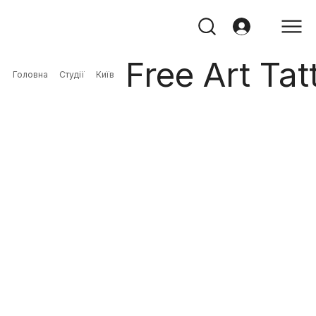
Free Art Tat
Головна
Студії
Київ