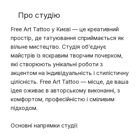
Про студію
Free Art Tattoo у Києві — це креативний
простір, де татуювання сприймається як
вільне мистецтво. Студія об’єднує
майстрів із яскравим творчим почерком,
які створюють унікальні роботи з
акцентом на індивідуальність і стилістичну
цілісність. Free Art Tattoo — місце, де ваша
ідея оживає в авторському виконанні, з
комфортом, професійністю і сміливим
підходом.
Основні напрямки студії: