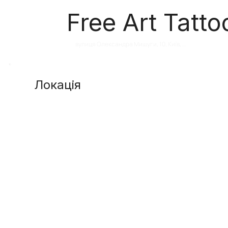
Free Art Tatto
вулиця Олександра Мишуги, 10, Київ, 
Україна
Локація