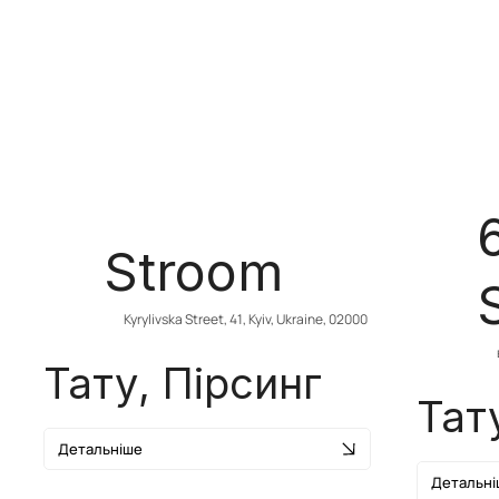
Stroom
Kyrylivska Street, 41, Kyiv, Ukraine, 02000
Тату, Пірсинг
Тат
Детальніше
Детальні