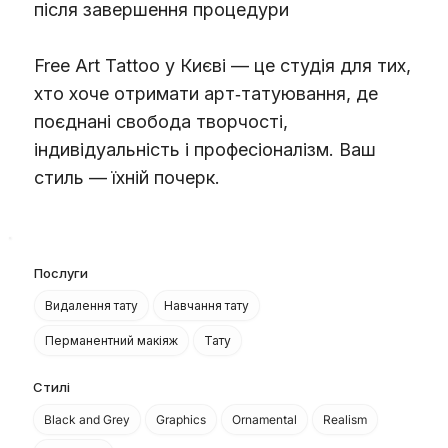
після завершення процедури
Free Art Tattoo у Києві — це студія для тих,
хто хоче отримати арт‑татуювання, де
поєднані свобода творчості,
індивідуальність і професіоналізм. Ваш
стиль — їхній почерк.
Послуги
Видалення тату
Навчання тату
Перманентний макіяж
Тату
Стилі
Black and Grey
Graphics
Ornamental
Realism