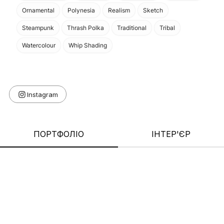
Ornamental
Polynesia
Realism
Sketch
Steampunk
Thrash Polka
Traditional
Tribal
Watercolour
Whip Shading
ПОРТФОЛІО
ІНТЕР'ЄР