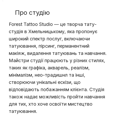
Про студію
Forest Tattoo Studio — це творча тату-
студія в Хмельницькому, яка пропонує
широкий спектр послуг, включаючи
татуювання, пірсинг, перманентний
макіяж, видалення татуювань та навчання.
Майстри студії працюють у різних стилях,
таких як графіка, акварель, реалізм,
мінімалізм, нео-традишнл та інші,
створюючи унікальні ескізи, що
відповідають побажанням клієнта. Студія
також надає можливість пройти навчання
для тих, хто хоче освоїти мистецтво
татуювання.