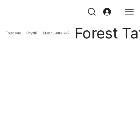
Forest Ta
Головна
Студії
Хмельницький