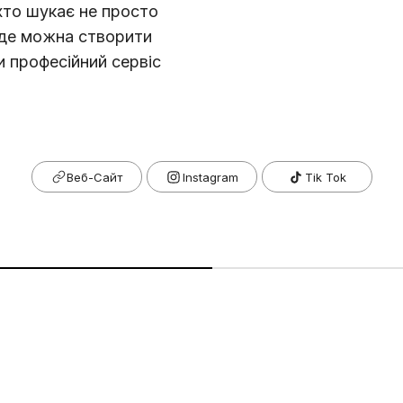
 хто шукає не просто
 де можна створити
и професійний сервіс
Веб-Сайт
Tik Tok