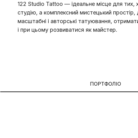
122 Studio Tattoo — ідеальне місце для тих,
студію, а комплексний мистецький простір,
масштабні і авторські татуювання, отримат
і при цьому розвиватися як майстер.
ПОРТФОЛІО