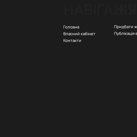
ЖУ
НАВІГАЦІЯ
Придбати 
Головна
Публікація 
Власний кабінет
Контакти