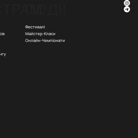
СТРАМ
ПОДІЇ
Фестивалі
рів
Майстер-Класи
Онлайн-Чемпіонати
нгу