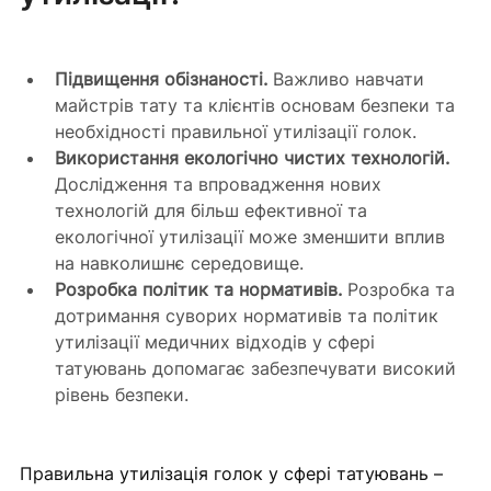
Підвищення обізнаності.
 Важливо навчати 
майстрів тату та клієнтів основам безпеки та 
необхідності правильної утилізації голок.
Використання екологічно чистих технологій.
Дослідження та впровадження нових 
технологій для більш ефективної та 
екологічної утилізації може зменшити вплив 
на навколишнє середовище.
Розробка політик та нормативів.
 Розробка та 
дотримання суворих нормативів та політик 
утилізації медичних відходів у сфері 
татуювань допомагає забезпечувати високий 
рівень безпеки.
Правильна утилізація голок у сфері татуювань – 