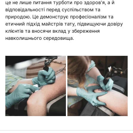
це не лише питання турботи про здоров'я, а й 
відповідальності перед суспільством та 
природою. Це демонструє професіоналізм та 
етичний підхід майстрів тату, підвищуючи довіру 
клієнтів та вносячи вклад у збереження 
навколишнього середовища.