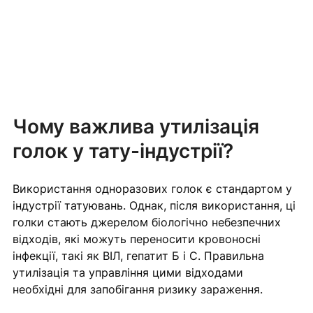
Чому важлива утилізація 
голок у тату-індустрії?
Використання одноразових голок є стандартом у 
індустрії татуювань. Однак, після використання, ці 
голки стають джерелом біологічно небезпечних 
відходів, які можуть переносити кровоносні 
інфекції, такі як ВІЛ, гепатит Б і С. Правильна 
утилізація та управління цими відходами 
необхідні для запобігання ризику зараження.