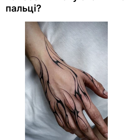
пальці?