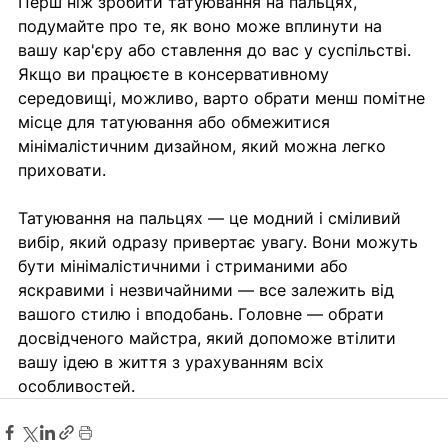
Перш ніж зробити татуювання на пальцях, 
подумайте про те, як воно може вплинути на 
вашу кар'єру або ставлення до вас у суспільстві. 
Якщо ви працюєте в консервативному 
середовищі, можливо, варто обрати менш помітне 
місце для татуювання або обмежитися 
мінімалістичним дизайном, який можна легко 
приховати.
Татуювання на пальцях — це модний і сміливий 
вибір, який одразу привертає увагу. Вони можуть 
бути мінімалістичними і стриманими або 
яскравими і незвичайними — все залежить від 
вашого стилю і вподобань. Головне — обрати 
досвідченого майстра, який допоможе втілити 
вашу ідею в життя з урахуванням всіх 
особливостей.