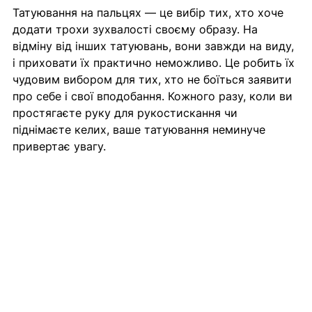
Татуювання на пальцях — це вибір тих, хто хоче 
додати трохи зухвалості своєму образу. На 
відміну від інших татуювань, вони завжди на виду, 
і приховати їх практично неможливо. Це робить їх 
чудовим вибором для тих, хто не боїться заявити 
про себе і свої вподобання. Кожного разу, коли ви 
простягаєте руку для рукостискання чи 
піднімаєте келих, ваше татуювання неминуче 
привертає увагу.