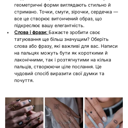
геометричні форми виглядають стильно й 
стримано. Точки, смуги, зірочки, сердечка — 
все це створює витончений образ, що 
підкреслює вашу елегантність.
Слова і фрази: 
Бажаєте зробити своє 
татуювання ще більш значущим? Оберіть 
слова або фразу, які важливі для вас. Написи 
на пальцях можуть бути як короткими й 
лаконічними, так і розтягнутими на кілька 
пальців, створюючи ціле послання. Це 
чудовий спосіб виразити свої думки та 
почуття.