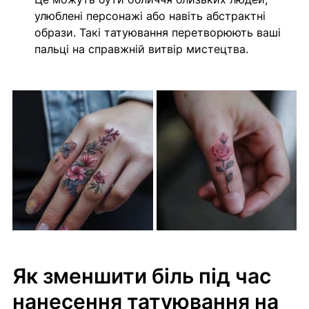
улюблені персонажі або навіть абстрактні 
образи. Такі татуювання перетворюють ваші 
пальці на справжній витвір мистецтва.
Як зменшити біль під час 
нанесення татуювання на 