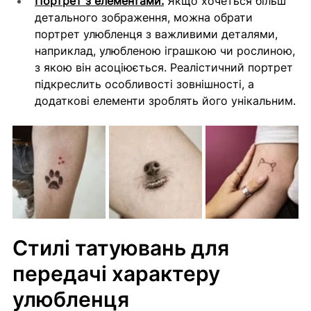
Портрет з елементами.
 Якщо хочеться більш 
детального зображення, можна обрати 
портрет улюбленця з важливими деталями, 
наприклад, улюбленою іграшкою чи рослиною, 
з якою він асоціюється. Реалістичний портрет 
підкреслить особливості зовнішності, а 
додаткові елементи зроблять його унікальним.
Стилі татуювань для 
передачі характеру 
улюбленця