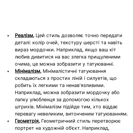
Реалізм.
 Цей стиль дозволяє точно передати 
деталі: колір очей, текстуру шерсті та навіть 
вираз мордочки. Наприклад, якщо ваш кіт 
любив дивитися на вас злегка прищуленими 
очима, це можна зобразити у татуюванні.
Мінімалізм.
 Мінімалістичні татуювання 
складаються з простих ліній і силуетів, що 
робить їх легкими та ненав'язливими. 
Наприклад, можна зобразити мордочку або 
лапку улюбленця за допомогою кількох 
штрихів. Мінімалізм підійде тим, хто віддає 
перевагу невеликим, витонченим татуюванням.
Геометрія.
 Геометричний стиль перетворює 
портрет на художній об’єкт. Наприклад, 