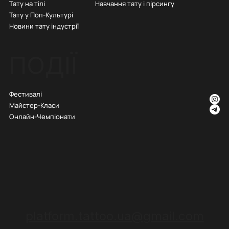
Тату на тілі
Навчання тату і пірсингу
Тату у Поп-Культурі
Новини тату індустрії
ПОДІЇ
Фестивалі
Майстер-Класи
Онлайн-Чемпіонати
platform.tattoo.ua@gmail.com