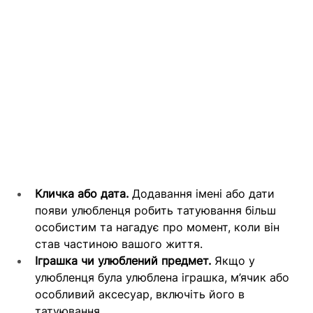
Кличка або дата.
 Додавання імені або дати 
появи улюбленця робить татуювання більш 
особистим та нагадує про момент, коли він 
став частиною вашого життя.
Іграшка чи улюблений предмет.
 Якщо у 
улюбленця була улюблена іграшка, м’ячик або 
особливий аксесуар, включіть його в 
татуювання.