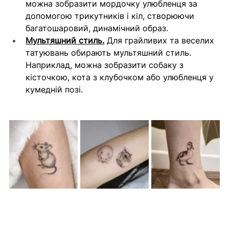
можна зобразити мордочку улюбленця за 
допомогою трикутників і кіл, створюючи 
багатошаровий, динамічний образ.
Мультяшний стиль.
 Для грайливих та веселих 
татуювань обирають мультяшний стиль. 
Наприклад, можна зобразити собаку з 
кісточкою, кота з клубочком або улюбленця у 
кумедній позі.