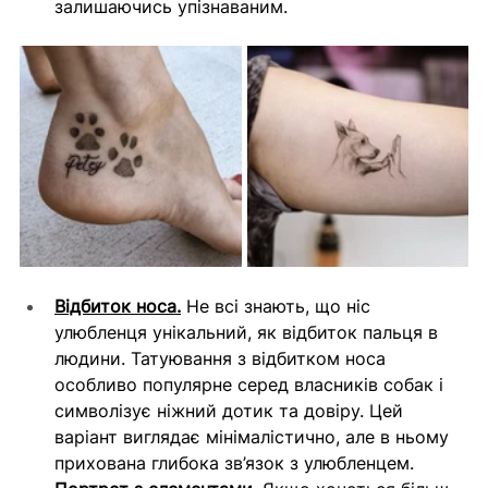
залишаючись упізнаваним.
Відбиток носа.
 Не всі знають, що ніс 
улюбленця унікальний, як відбиток пальця в 
людини. Татуювання з відбитком носа 
особливо популярне серед власників собак і 
символізує ніжний дотик та довіру. Цей 
варіант виглядає мінімалістично, але в ньому 
прихована глибока зв’язок з улюбленцем.