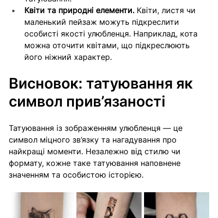
Квіти та природні елементи.
 Квіти, листя чи 
маленький пейзаж можуть підкреслити 
особисті якості улюбленця. Наприклад, кота 
можна оточити квітами, що підкреслюють 
його ніжний характер.
Висновок: татуювання як 
символ прив’язаності
Татуювання із зображенням улюбленця — це 
символ міцного зв’язку та нагадування про 
найкращі моменти. Незалежно від стилю чи 
формату, кожне таке татуювання наповнене 
значенням та особистою історією.