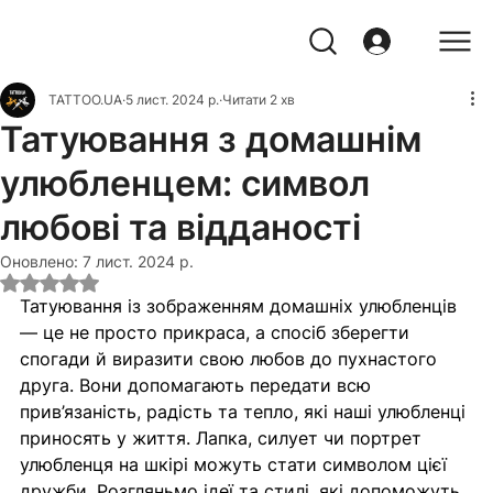
TATTOO.UA
5 лист. 2024 р.
Читати 2 хв
Татуювання з домашнім
улюбленцем: символ
любові та відданості
Оновлено:
7 лист. 2024 р.
Оцінка: NaN з 5 зірок.
Татуювання із зображенням домашніх улюбленців 
— це не просто прикраса, а спосіб зберегти 
спогади й виразити свою любов до пухнастого 
друга. Вони допомагають передати всю 
прив’язаність, радість та тепло, які наші улюбленці 
приносять у життя. Лапка, силует чи портрет 
улюбленця на шкірі можуть стати символом цієї 
дружби. Розгляньмо ідеї та стилі, які допоможуть 