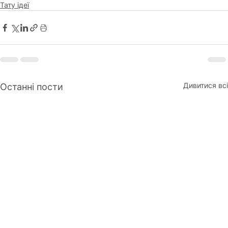
Тату ідеї
Дивитися всі
Останні пости