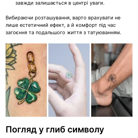
завжди залишається в центрі уваги.
Вибираючи розташування, варто врахувати не 
лише естетичний ефект, а й комфорт під час 
загоєння та подальшого життя з татуюванням.
Погляд у глиб символу