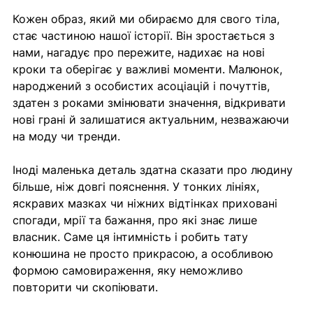
Кожен образ, який ми обираємо для свого тіла, 
стає частиною нашої історії. Він зростається з 
нами, нагадує про пережите, надихає на нові 
кроки та оберігає у важливі моменти. Малюнок, 
народжений з особистих асоціацій і почуттів, 
здатен з роками змінювати значення, відкривати 
нові грані й залишатися актуальним, незважаючи 
на моду чи тренди.
Іноді маленька деталь здатна сказати про людину 
більше, ніж довгі пояснення. У тонких лініях, 
яскравих мазках чи ніжних відтінках приховані 
спогади, мрії та бажання, про які знає лише 
власник. Саме ця інтимність і робить тату 
конюшина не просто прикрасою, а особливою 
формою самовираження, яку неможливо 
повторити чи скопіювати.