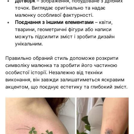
Дотворк
 – зображення, побудоване з дрібних 
точок. Виглядає оригінально та надає 
малюнку особливої фактурності.
Поєднання з іншими елементами
 – квіти, 
тварини, геометричні фігури або написи 
можуть підсилити зміст і зробити дизайн 
унікальним.
Правильно обраний стиль допоможе розкрити 
символіку малюнка та зробити його частиною 
особистої історії. Незалежно від техніки 
виконання, він завжди залишатиметься яскравим 
акцентом, що поєднує естетику та глибокий зміст.