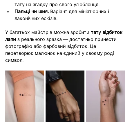
тату на згадку про свого улюбленця.
Пальці чи шия.
 Варіант для мініатюрних і 
лаконічних ескізів.
У багатьох майстрів можна зробити 
тату відбиток 
лапи
 з реального зразка — достатньо принести 
фотографію або фарбовий відбиток. Це 
перетворює малюнок на єдиний у своєму роді 
символ.