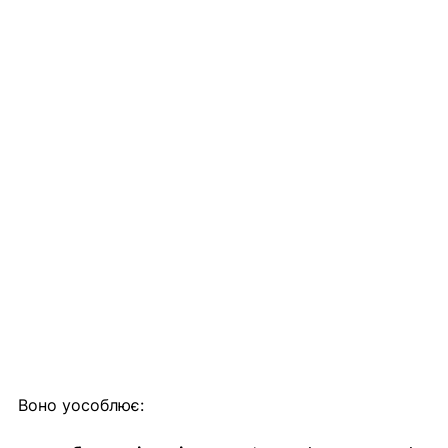
Воно уособлює: