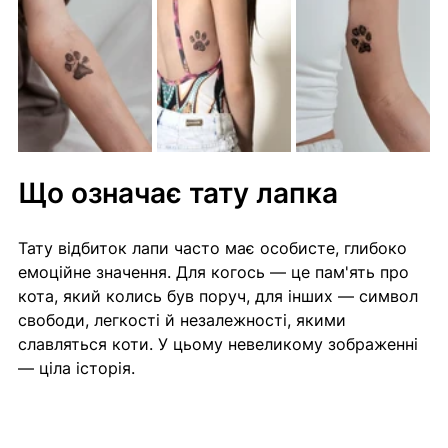
Що означає тату лапка
Тату відбиток лапи часто має особисте, глибоко 
емоційне значення. Для когось — це пам'ять про 
кота, який колись був поруч, для інших — символ 
свободи, легкості й незалежності, якими 
славляться коти. У цьому невеликому зображенні 
— ціла історія.