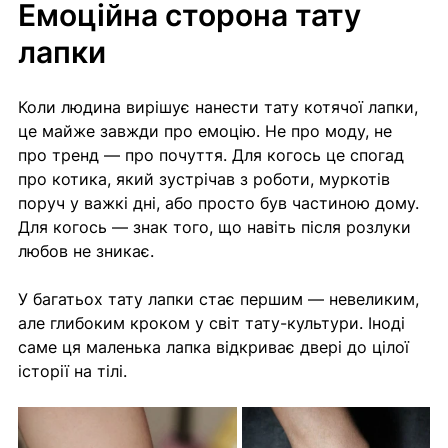
Емоційна сторона тату 
лапки
Коли людина вирішує нанести тату котячої лапки, 
це майже завжди про емоцію. Не про моду, не 
про тренд — про почуття. Для когось це спогад 
про котика, який зустрічав з роботи, муркотів 
поруч у важкі дні, або просто був частиною дому. 
Для когось — знак того, що навіть після розлуки 
любов не зникає.
У багатьох тату лапки стає першим — невеликим, 
але глибоким кроком у світ тату-культури. Іноді 
саме ця маленька лапка відкриває двері до цілої 
історії на тілі.