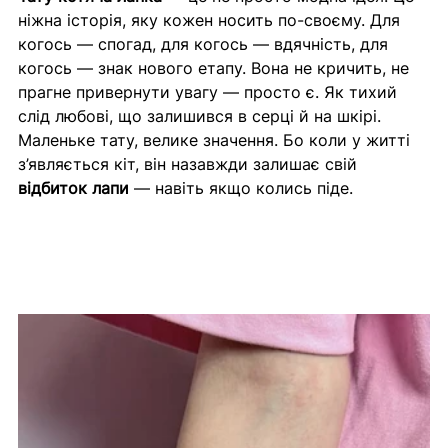
ніжна історія, яку кожен носить по-своєму. Для 
когось — спогад, для когось — вдячність, для 
когось — знак нового етапу. Вона не кричить, не 
прагне привернути увагу — просто є. Як тихий 
слід любові, що залишився в серці й на шкірі.
Маленьке тату, велике значення. Бо коли у житті 
з’являється кіт, він назавжди залишає свій 
відбиток лапи
 — навіть якщо колись піде.