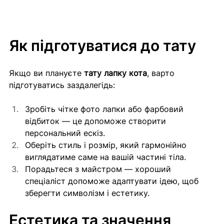
Як підготуватися до тату
Якщо ви плануєте 
тату лапку кота
, варто 
підготуватись заздалегідь:
Зробіть чітке фото лапки або фарбовий 
відбиток — це допоможе створити 
персональний ескіз.
Оберіть стиль і розмір, який гармонійно 
виглядатиме саме на вашій частині тіла.
Порадьтеся з майстром — хороший 
спеціаліст допоможе адаптувати ідею, щоб 
зберегти символізм і естетику.
Естетика та значення 