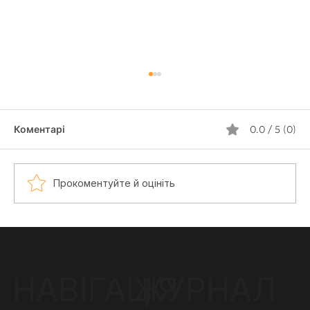
Коментарі
0.0 / 5 (0)
Прокоментуйте й оцініть
Тату павук: значення, ідеї та
особливості нанесення
ЖУРНАЛ
НАВІГАЦІЯ