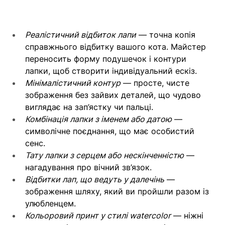
Реалістичний відбиток лапи
 — точна копія 
справжнього відбитку вашого кота. Майстер 
переносить форму подушечок і контури 
лапки, щоб створити індивідуальний ескіз.
Мінімалістичний контур
 — просте, чисте 
зображення без зайвих деталей, що чудово 
виглядає на зап’ястку чи пальці.
Комбінація лапки з іменем або датою
 — 
символічне поєднання, що має особистий 
сенс.
Тату лапки з серцем або нескінченністю
 — 
нагадування про вічний зв’язок.
Відбитки лап, що ведуть у далечінь
 — 
зображення шляху, який ви пройшли разом із 
улюбленцем.
Кольоровий принт у стилі watercolor
 — ніжні 