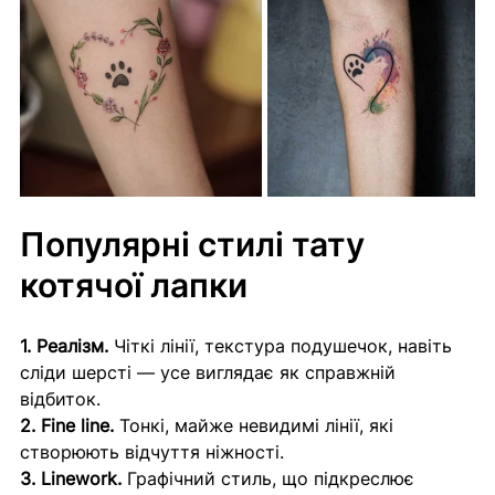
Популярні стилі тату 
котячої лапки
1. Реалізм.
 Чіткі лінії, текстура подушечок, навіть 
сліди шерсті — усе виглядає як справжній 
відбиток. 
2. Fine line.
 Тонкі, майже невидимі лінії, які 
створюють відчуття ніжності. 
3. Linework.
 Графічний стиль, що підкреслює 