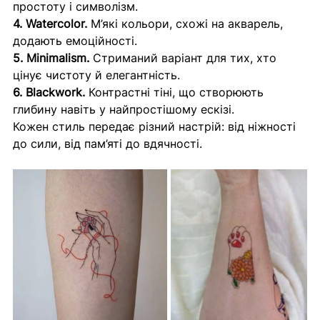
простоту і символізм. 
4. Watercolor.
 М’які кольори, схожі на акварель, 
додають емоційності. 
5. Minimalism.
 Стриманий варіант для тих, хто 
цінує чистоту й елегантність. 
6. Blackwork.
 Контрастні тіні, що створюють 
глибину навіть у найпростішому ескізі.
Кожен стиль передає різний настрій: від ніжності 
до сили, від пам’яті до вдячності.