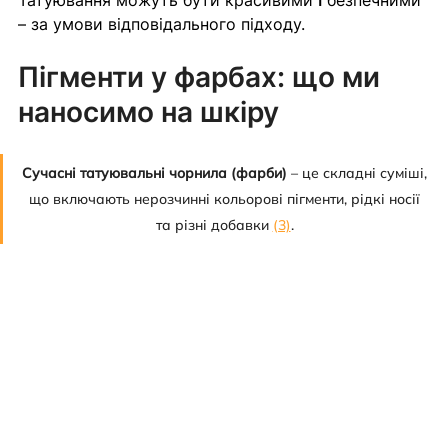
Татуювання можуть бути красивими 
і
 безпечними 
– за умови відповідального підходу.
Пігменти у фарбах: що ми 
наносимо на шкіру
Сучасні татуювальні чорнила (фарби)
 – це складні суміші, 
що включають нерозчинні кольорові пігменти, рідкі носії 
та різні добавки 
(3)
. 