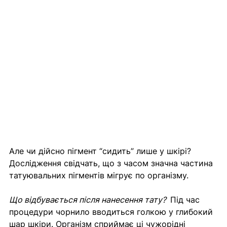
Але чи дійсно пігмент “сидить” лише у шкірі? 
Дослідження свідчать, що з часом значна частина 
татуювальних пігментів мігрує по організму. 
Що відбувається після нанесення тату?  
Під час 
процедури чорнило вводиться голкою у глибокий 
шар шкіри. Організм сприймає ці чужорідні 