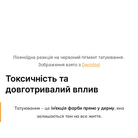
Ліхеноїдна реакція на червоний пігмент татуювання. 
Зображення взято з 
DermNet
Токсичність та 
довготривалий вплив
Татуювання – це 
ін’єкція фарби прямо у дерму
, яка 
залишається там на все життя. 