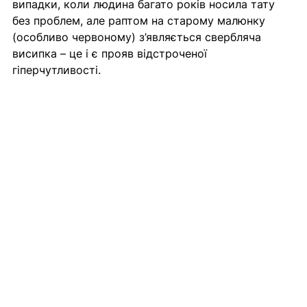
випадки, коли людина багато років носила тату 
без проблем, але раптом на старому малюнку 
(особливо червоному) з’являється свербляча 
висипка – це і є прояв відстроченої 
гіперчутливості.