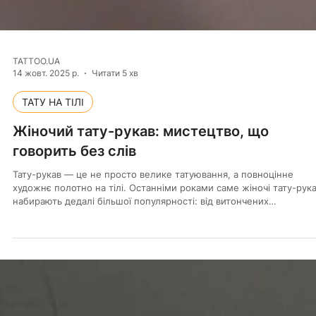
TATTOO.UA
14 жовт. 2025 р.
Читати 5 хв
ТАТУ НА ТІЛІ