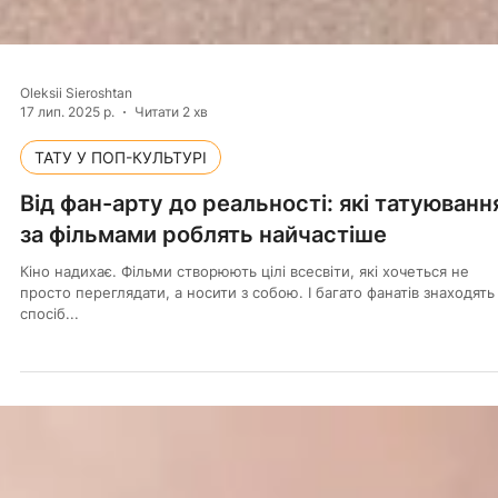
Oleksii Sieroshtan
17 лип. 2025 р.
Читати 2 хв
ТАТУ У ПОП-КУЛЬТУРІ
Від фан-арту до реальності: які татуюванн
за фільмами роблять найчастіше
Кіно надихає. Фільми створюють цілі всесвіти, які хочеться не
просто переглядати, а носити з собою. І багато фанатів знаходять