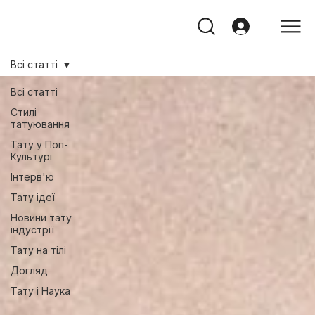
Всі статті
Всі статті
Стилі
татуювання
Тату у Поп-
Культурі
Інтерв'ю
Тату ідеї
Новини тату
індустрії
Тату на тілі
Догляд
Тату і Наука