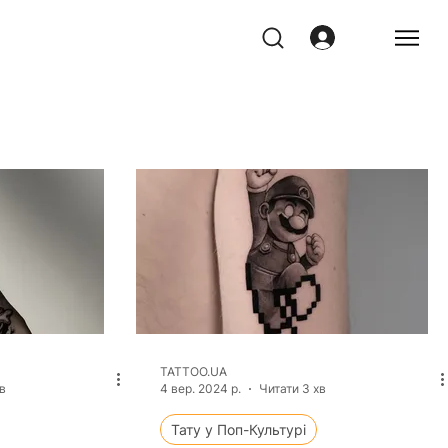
TATTOO.UA
в
4 вер. 2024 р.
Читати 3 хв
Тату у Поп-Культурі